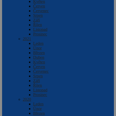
Květen
Červen
Červenec
Srpen
Září
Říjen
Listopad
Prosinec
2021
Leden
Únor
Březen
Duben
Květen
Červen
Červenec
Srpen
Září
Říjen
Listopad
Prosinec
2020
Leden
Únor
Březen