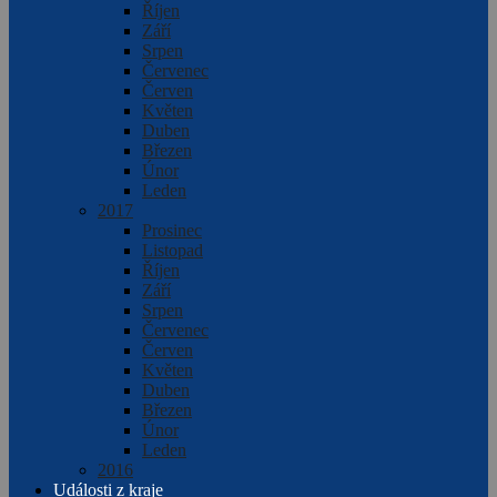
Říjen
Září
Srpen
Červenec
Červen
Květen
Duben
Březen
Únor
Leden
2017
Prosinec
Listopad
Říjen
Září
Srpen
Červenec
Červen
Květen
Duben
Březen
Únor
Leden
2016
Události z kraje