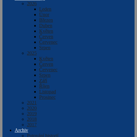
2026
Leden
Únor
Březen
Duben
Květen
Červen
Červenec
Srpen
2025
Květen
Červen
Červenec
Srpen
Září
Říjen
Listopad
Prosinec
2021
2020
2019
2018
2017
Archiv
Putování historií