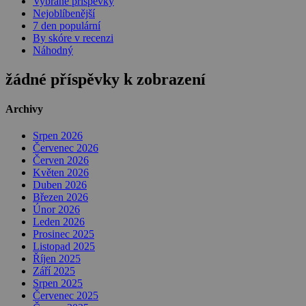
Vybrané příspěvky
Nejoblíbenější
7 den populární
By skóre v recenzi
Náhodný
žádné příspěvky k zobrazení
Archivy
Srpen 2026
Červenec 2026
Červen 2026
Květen 2026
Duben 2026
Březen 2026
Únor 2026
Leden 2026
Prosinec 2025
Listopad 2025
Říjen 2025
Září 2025
Srpen 2025
Červenec 2025