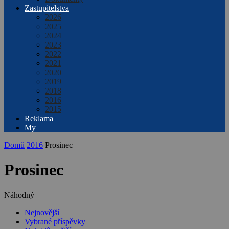
Zastupitelstva
2026
2025
2024
2023
2022
2021
2020
2019
2018
2016
2015
Reklama
My
Domů
2016
Prosinec
Prosinec
Náhodný
Nejnovější
Vybrané příspěvky