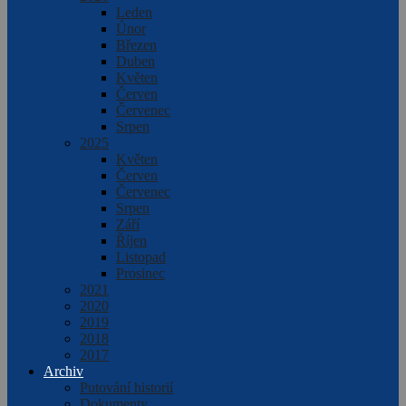
Leden
Únor
Březen
Duben
Květen
Červen
Červenec
Srpen
2025
Květen
Červen
Červenec
Srpen
Září
Říjen
Listopad
Prosinec
2021
2020
2019
2018
2017
Archiv
Putování historií
Dokumenty