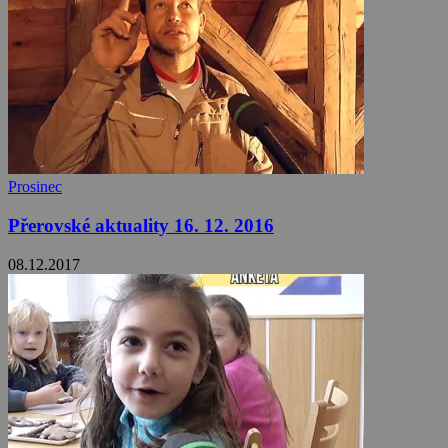
Prosinec
Přerovské aktuality 16. 12. 2016
08.12.2017