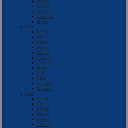
Duben
Květen
Červen
Červenec
Srpen
2025
Leden
Únor
Březen
Duben
Květen
Červen
Červenec
Srpen
Září
Říjen
Listopad
Prosinec
2024
Leden
Únor
Březen
Duben
Květen
Červen