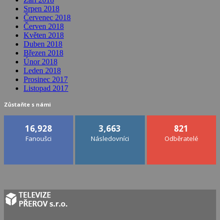
Srpen 2018
Červenec 2018
Červen 2018
Květen 2018
Duben 2018
Březen 2018
Únor 2018
Leden 2018
Prosinec 2017
Listopad 2017
Zůstaňte s námi
16,928
3,663
821
Fanoušci
Následovníci
Odběratelé