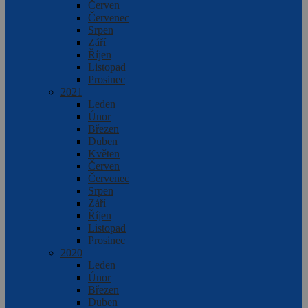
Červen
Červenec
Srpen
Září
Říjen
Listopad
Prosinec
2021
Leden
Únor
Březen
Duben
Květen
Červen
Červenec
Srpen
Září
Říjen
Listopad
Prosinec
2020
Leden
Únor
Březen
Duben