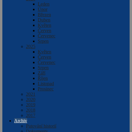
Leden
Únor
Březen
Duben
Květen
Červen
Červenec
Srpen
2025
Květen
Červen
Červenec
Srpen
Září
Říjen
Listopad
Prosinec
2021
2020
2019
2018
2017
Archiv
Putování historií
Dokumenty