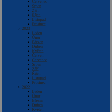
Červenec
Srpen
Září
Říjen
Listopad
Prosinec
2023
Leden
Únor
Březen
Duben
Květen
Červen
Červenec
Srpen
Září
Říjen
Listopad
Prosinec
2022
Leden
Únor
Březen
Duben
Květen