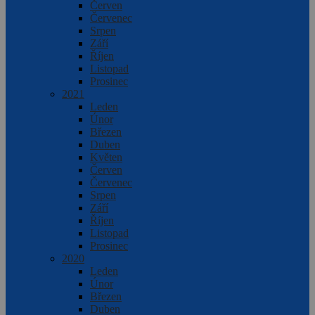
Červen
Červenec
Srpen
Září
Říjen
Listopad
Prosinec
2021
Leden
Únor
Březen
Duben
Květen
Červen
Červenec
Srpen
Září
Říjen
Listopad
Prosinec
2020
Leden
Únor
Březen
Duben