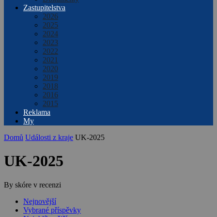
Zastupitelstva
2026
2025
2024
2023
2022
2021
2020
2019
2018
2016
2015
Reklama
My
Domů
Události z kraje
UK-2025
UK-2025
By skóre v recenzi
Nejnovější
Vybrané příspěvky