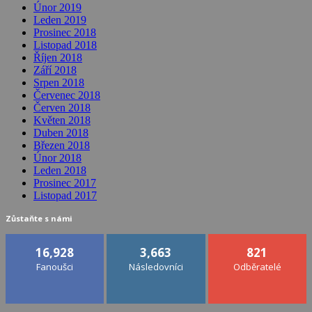
Únor 2019
Leden 2019
Prosinec 2018
Listopad 2018
Říjen 2018
Září 2018
Srpen 2018
Červenec 2018
Červen 2018
Květen 2018
Duben 2018
Březen 2018
Únor 2018
Leden 2018
Prosinec 2017
Listopad 2017
Zůstaňte s námi
16,928
3,663
821
Fanoušci
Následovníci
Odběratelé