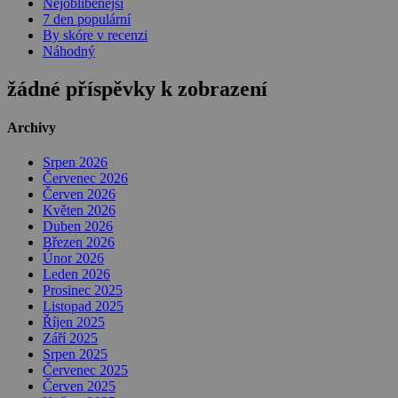
Nejoblíbenější
7 den populární
By skóre v recenzi
Náhodný
žádné příspěvky k zobrazení
Archivy
Srpen 2026
Červenec 2026
Červen 2026
Květen 2026
Duben 2026
Březen 2026
Únor 2026
Leden 2026
Prosinec 2025
Listopad 2025
Říjen 2025
Září 2025
Srpen 2025
Červenec 2025
Červen 2025