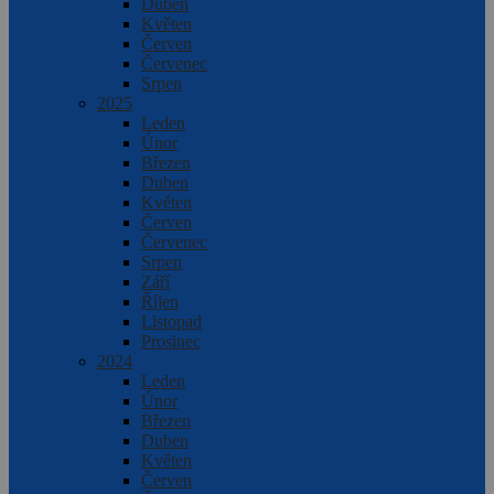
Duben
Květen
Červen
Červenec
Srpen
2025
Leden
Únor
Březen
Duben
Květen
Červen
Červenec
Srpen
Září
Říjen
Listopad
Prosinec
2024
Leden
Únor
Březen
Duben
Květen
Červen