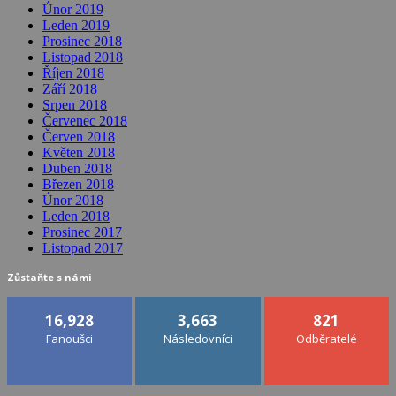
Únor 2019
Leden 2019
Prosinec 2018
Listopad 2018
Říjen 2018
Září 2018
Srpen 2018
Červenec 2018
Červen 2018
Květen 2018
Duben 2018
Březen 2018
Únor 2018
Leden 2018
Prosinec 2017
Listopad 2017
Zůstaňte s námi
16,928
3,663
821
Fanoušci
Následovníci
Odběratelé