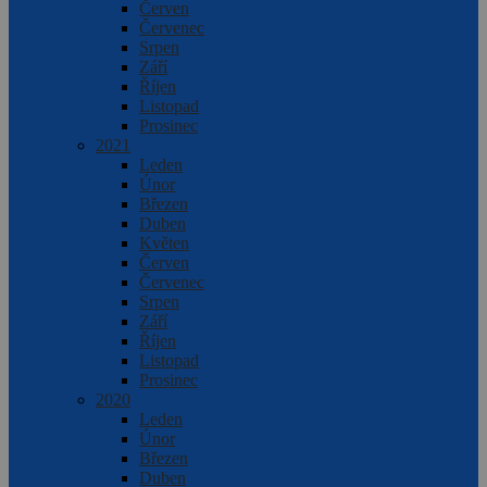
Červen
Červenec
Srpen
Září
Říjen
Listopad
Prosinec
2021
Leden
Únor
Březen
Duben
Květen
Červen
Červenec
Srpen
Září
Říjen
Listopad
Prosinec
2020
Leden
Únor
Březen
Duben