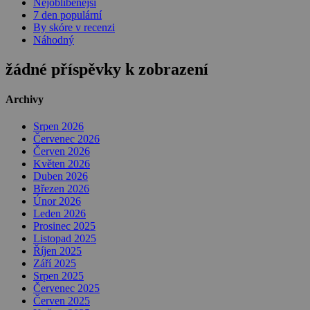
Nejoblíbenější
7 den populární
By skóre v recenzi
Náhodný
žádné příspěvky k zobrazení
Archivy
Srpen 2026
Červenec 2026
Červen 2026
Květen 2026
Duben 2026
Březen 2026
Únor 2026
Leden 2026
Prosinec 2025
Listopad 2025
Říjen 2025
Září 2025
Srpen 2025
Červenec 2025
Červen 2025