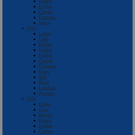
Duben
Květen
Červen
Červenec
Srpen
2025
Leden
Únor
Březen
Duben
Květen
Červen
Červenec
Srpen
Září
Říjen
Listopad
Prosinec
2024
Leden
Únor
Březen
Duben
Květen
Červen