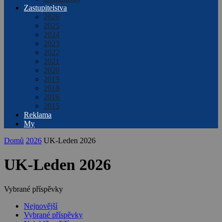
Zastupitelstva
2026
2025
2024
2023
2022
2021
2020
2019
2018
2016
2015
Reklama
My
Domů
2026
UK-Leden 2026
UK-Leden 2026
Vybrané příspěvky
Nejnovější
Vybrané příspěvky