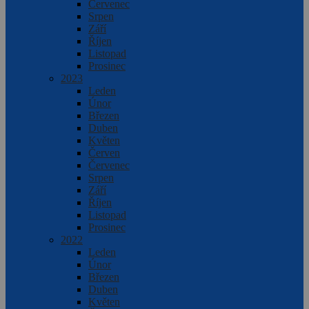
Červenec
Srpen
Září
Říjen
Listopad
Prosinec
2023
Leden
Únor
Březen
Duben
Květen
Červen
Červenec
Srpen
Září
Říjen
Listopad
Prosinec
2022
Leden
Únor
Březen
Duben
Květen