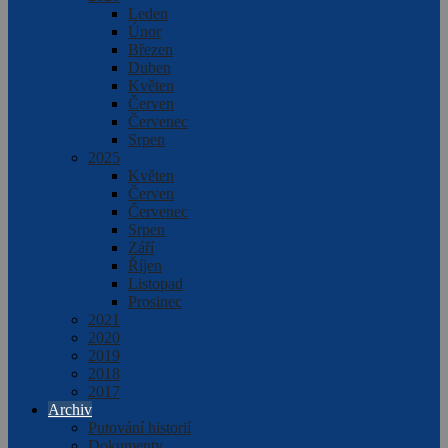
Leden
Únor
Březen
Duben
Květen
Červen
Červenec
Srpen
2025
Květen
Červen
Červenec
Srpen
Září
Říjen
Listopad
Prosinec
2021
2020
2019
2018
2017
Archiv
Putování historií
Dokumenty