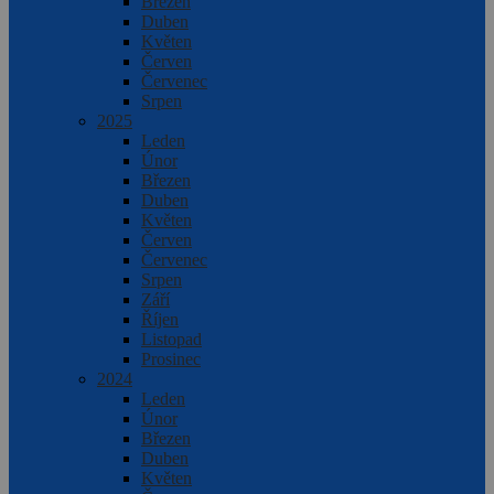
Březen
Duben
Květen
Červen
Červenec
Srpen
2025
Leden
Únor
Březen
Duben
Květen
Červen
Červenec
Srpen
Září
Říjen
Listopad
Prosinec
2024
Leden
Únor
Březen
Duben
Květen