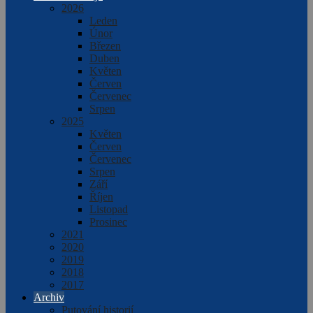
2026
Leden
Únor
Březen
Duben
Květen
Červen
Červenec
Srpen
2025
Květen
Červen
Červenec
Srpen
Září
Říjen
Listopad
Prosinec
2021
2020
2019
2018
2017
Archiv
Putování historií