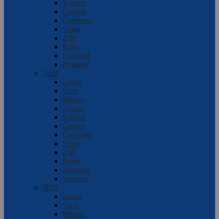
Květen
Červen
Červenec
Srpen
Září
Říjen
Listopad
Prosinec
2021
Leden
Únor
Březen
Duben
Květen
Červen
Červenec
Srpen
Září
Říjen
Listopad
Prosinec
2020
Leden
Únor
Březen