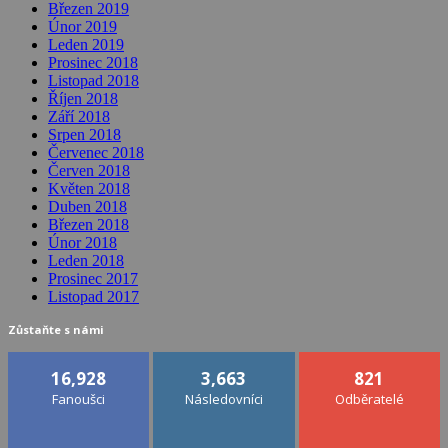
Březen 2019
Únor 2019
Leden 2019
Prosinec 2018
Listopad 2018
Říjen 2018
Září 2018
Srpen 2018
Červenec 2018
Červen 2018
Květen 2018
Duben 2018
Březen 2018
Únor 2018
Leden 2018
Prosinec 2017
Listopad 2017
Zůstaňte s námi
16,928
3,663
821
Fanoušci
Následovníci
Odběratelé