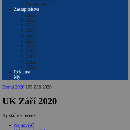
Dokumenty
Zastupitelstva
2026
2025
2024
2023
2022
2021
2020
2019
2018
2016
2015
Reklama
My
Domů
2020
UK Září 2020
UK Září 2020
By skóre v recenzi
Nejnovější