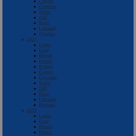
Červen
Červenec
Srpen
Září
Říjen
Listopad
Prosinec
2023
Leden
Únor
Březen
Duben
Květen
Červen
Červenec
Srpen
Září
Říjen
Listopad
Prosinec
2022
Leden
Únor
Březen
Duben