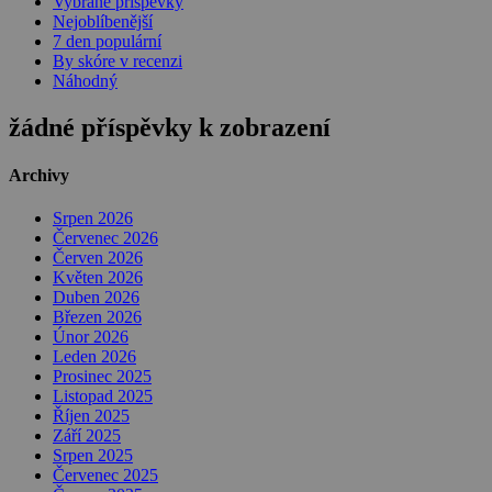
Vybrané příspěvky
Nejoblíbenější
7 den populární
By skóre v recenzi
Náhodný
žádné příspěvky k zobrazení
Archivy
Srpen 2026
Červenec 2026
Červen 2026
Květen 2026
Duben 2026
Březen 2026
Únor 2026
Leden 2026
Prosinec 2025
Listopad 2025
Říjen 2025
Září 2025
Srpen 2025
Červenec 2025