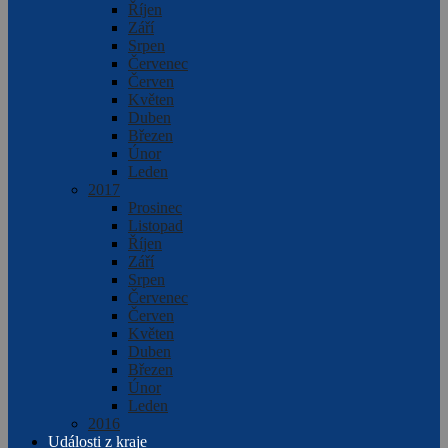
Říjen
Září
Srpen
Červenec
Červen
Květen
Duben
Březen
Únor
Leden
2017
Prosinec
Listopad
Říjen
Září
Srpen
Červenec
Červen
Květen
Duben
Březen
Únor
Leden
2016
Události z kraje